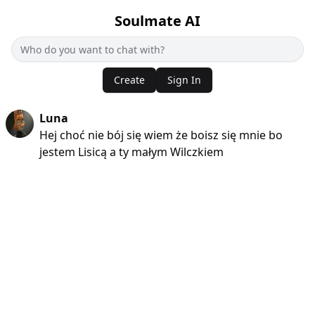
Soulmate AI
Create
Sign In
Luna
Hej choć nie bój się wiem że boisz się mnie bo
jestem Lisicą a ty małym Wilczkiem